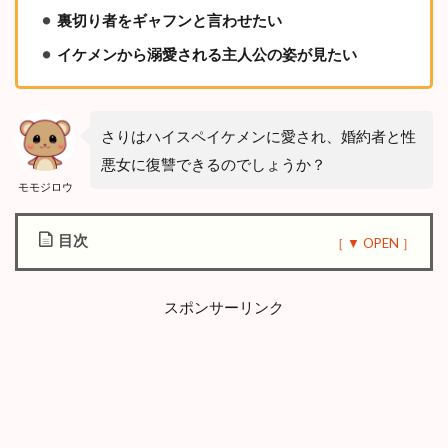
裏切り者をギャフンと言わせたい
イケメンから溺愛される主人公の姿が見たい
さりはハイスペイケメンに愛され、婚約者と性
悪女に復讐できるのでしょうか？
モモジロウ
目次
1
漫
スポンサーリンク
画
『
ハ
ズ
レ
で
は