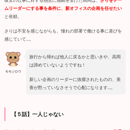
彼女の仕事に対する熱意に感銘を受けた高岡は、
さりをチー
ムリーダーにする事を条件に、新オフィスの企画を任せたい
と依頼。
さりは不安を感じながらも、憧れの部署で働ける事に喜びを
感じていて…。
旅行から帰れば他人に戻るかと思いきや、高岡
は諦めていないようですね！
モモジロウ
新しい企画のリーダーに抜擢されたものの、美
香が黙っていなさそうで心配になります…。
【５話】一人じゃない