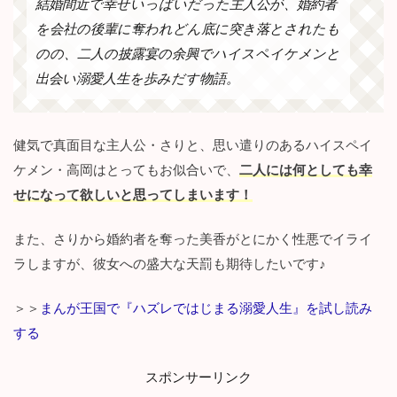
結婚間近で幸せいっぱいだった主人公が、婚約者
【
を会社の後輩に奪われどん底に突き落とされたも
３
話
のの、二人の披露宴の余興でハイスペイケメンと
】
出会い溺愛人生を歩みだす物語。
心
強
い
味
健気で真面目な主人公・さりと、思い遣りのあるハイスペイ
方
ケメン・高岡はとってもお似合いで、
二人には何としても幸
2.4
せになって欲しいと思ってしまいます！
【
４
話
また、さりから婚約者を奪った美香がとにかく性悪でイライ
】
ラしますが、彼女への盛大な天罰も期待したいです♪
仕
事
の
＞＞
まんが王国で『ハズレではじまる溺愛人生』を試し読み
パ
ー
する
ト
ナ
スポンサーリンク
ー
に