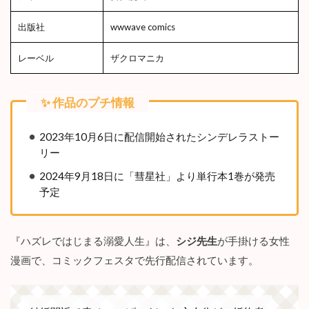
話
】
出版社
wwwave comics
天
国
レーベル
ザクロマニカ
か
ら
地
獄
へ
2.2
2023年10月6日に配信開始されたシンデレラストー
【
リー
２
2024年9月18日に「彗星社」より単行本1巻が発売
話
】
予定
寝
取
り
『ハズレではじまる溺愛人生』は、
シジ先生
が手掛ける女性
女
の
漫画で、コミックフェスタで先行配信されています。
策
略
2.3