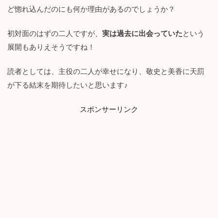
ど惚れ込んだのにも何か理由があるのでしょうか？
初対面のはずの二人ですが、
実は過去に出会っていた
という
展開もありえそうですね！
読者としては、主役の二人が幸せになり、敬史と美香に天罰
が下る結末を期待したいと思います♪
スポンサーリンク