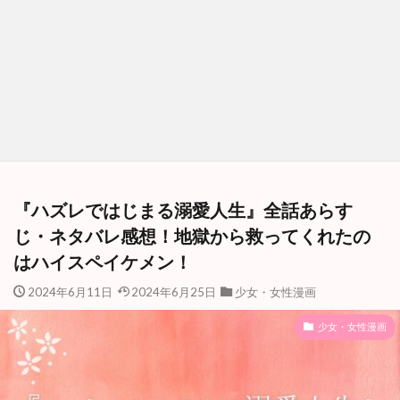
『ハズレではじまる溺愛人生』全話あらす
じ・ネタバレ感想！地獄から救ってくれたの
はハイスペイケメン！
2024年6月11日
2024年6月25日
少女・女性漫画
少女・女性漫画