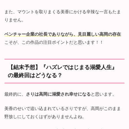
また、マウントを取りまくる美香にかける辛辣な一言もたま
りません。
ベンチャー企業の社長でありながら、見目麗しい高岡の存在
こそが、この作品の注目ポイントだと思います！！
【結末予想】『ハズレではじまる溺愛人生』
の最終回はどうなる？
最終的に、
さりは高岡に溺愛され幸せになる
と思います。
美香のせいで追い込まれているさりですが、高岡がこのまま
野放しにしておくはずがありませんよね。