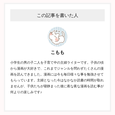
この記事を書いた人
こもも
小学生の男の子二人を子育て中の主婦ライターです。子供の頃
から漫画が大好きで、これまでジャンルを問わずたくさんの漫
画を読んできました。漫画には今も毎日様々な事を勉強させて
もらっています。主婦となった今はなかなか読書の時間が取れ
ませんが、子供たちが寝静まった後に夜な夜な漫画を読む事が
何よりの楽しみです♪