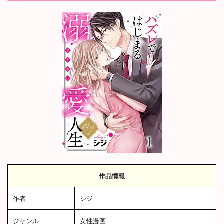
ハ
ズ
レ
で
は
じ
ま
る
溺
愛
人
生
』
の
全
話
あ
ら
作品情報
す
じ
作者
シジ
2.1
【
１
ジャンル
女性漫画