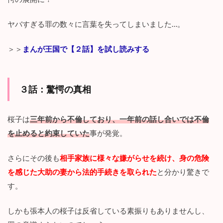
ヤバすぎる罪の数々に言葉を失ってしまいました…。
＞＞
まんが王国で【２話】を試し読みする
３話：
驚愕の真相
桜子は
三年前から不倫しており、一年前の話し合いでは不倫
を止めると約束していた
事が発覚。
さらにその後も
相手家族に様々な嫌がらせを続け、身の危険
を感じた大助の妻から法的手続きを取られた
と分かり驚きで
す。
しかも張本人の桜子は反省している素振りもありませんし、