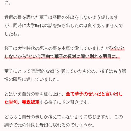
に。
近所の目を恐れた華子は昼間の外出をしないよう促します
が、同時に大学時代の話を持ち出したのは良くありませんで
したね。
桜子は大学時代の恋人の事を本気で愛していましたが
“パッと
しないから”という理由で華子の反対に遭い別れる羽目に。
華子にとって“理想的な娘”を演じていたものの、桜子はもう我
慢の限界に達していました。
とはいえ自分の罪を棚に上げ、
全て華子のせいだと言い出し
た挙句、毒親認定
する桜子にドン引きです。
どちらも自分の事しか考えていないように感じますが、この
調子で元の仲良し母娘に戻れるのでしょうか。