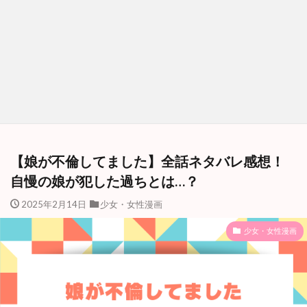
【娘が不倫してました】全話ネタバレ感想！
自慢の娘が犯した過ちとは…？
2025年2月14日
少女・女性漫画
少女・女性漫画