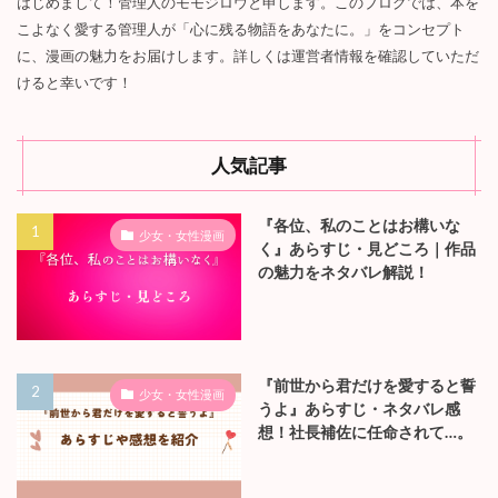
はじめまして！管理人のモモジロウと申します。このブログでは、本を
こよなく愛する管理人が「心に残る物語をあなたに。」をコンセプト
に、漫画の魅力をお届けします。詳しくは運営者情報を確認していただ
けると幸いです！
人気記事
『各位、私のことはお構いな
少女・女性漫画
く』あらすじ・見どころ｜作品
の魅力をネタバレ解説！
『前世から君だけを愛すると誓
少女・女性漫画
うよ』あらすじ・ネタバレ感
想！社長補佐に任命されて…。