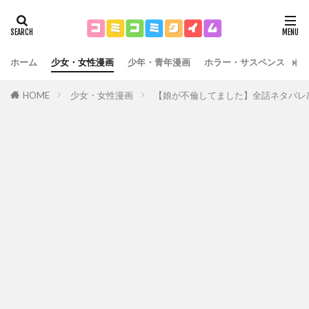
ホーム
少女・女性漫画
少年・青年漫画
ホラー・サスペンス
運
HOME
少女・女性漫画
【娘が不倫してました】全話ネタバレ