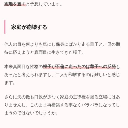
距離を置く
と予想しています。
家庭が崩壊する
他人の目を何よりも気にし保身にばかり走る華子と、母の期
待に応えようと真面目に生きてきた桜子。
本来真面目な性格の
桜子が不倫に走ったのは華子への反発
も
あったと考えられますし、二人が和解するのは難しいと感じ
ます。
さらに夫の徹も口数が少なく家庭の主導権を握る立場にはあ
りませんし、このまま再構築する事なくバラバラになってし
まうのではないでしょうか。