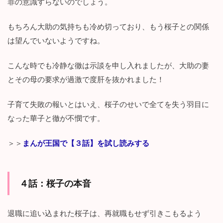
罪の意識すらないのでしょう。
もちろん大助の気持ちも冷め切っており、もう桜子との関係
は望んでいないようですね。
こんな時でも冷静な徹は示談を申し入れましたが、大助の妻
とその母の要求が過激で度肝を抜かれました！
子育て失敗の報いとはいえ、桜子のせいで全てを失う羽目に
なった華子と徹が不憫です。
＞＞
まんが王国で【３話】を試し読みする
４話：
桜子の本音
退職に追い込まれた桜子は、再就職もせず引きこもるよう