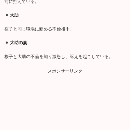
め
前に控えている。
大助
桜子と同じ職場に勤める不倫相手。
大助の妻
桜子と大助の不倫を知り激怒し、訴えを起こしている。
スポンサーリンク