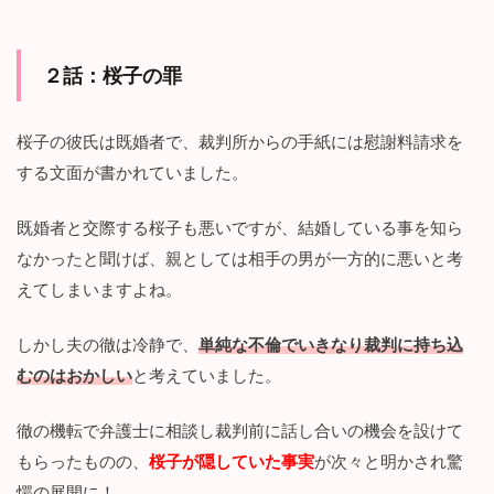
２話：
桜子の罪
桜子の彼氏は既婚者で、裁判所からの手紙には慰謝料請求を
する文面が書かれていました。
既婚者と交際する桜子も悪いですが、結婚している事を知ら
なかったと聞けば、親としては相手の男が一方的に悪いと考
えてしまいますよね。
しかし夫の徹は冷静で、
単純な不倫でいきなり裁判に持ち込
むのはおかしい
と考えていました。
徹の機転で弁護士に相談し裁判前に話し合いの機会を設けて
もらったものの、
桜子が隠していた事実
が次々と明かされ驚
愕の展開に！