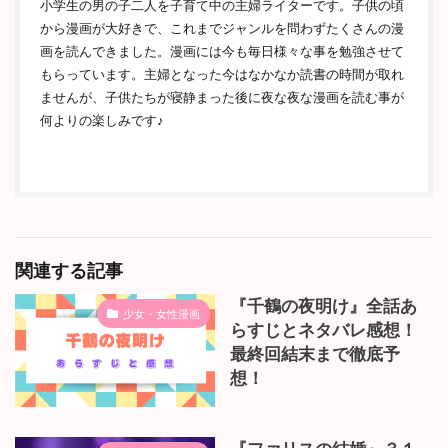
小学生の男の子二人を子育て中の主婦ライターです。子供の頃
から漫画が大好きで、これまでジャンルを問わずたくさんの漫
画を読んできました。漫画には今も毎日様々な事を勉強させて
もらっています。主婦となった今はなかなか読書の時間が取れ
ませんが、子供たちが寝静まった後に夜な夜な漫画を読む事が
何よりの楽しみです♪
関連する記事
『千鶴の夜明け』全話あ
少女・女性漫画
らすじとネタバレ感想！
最終回結末まで徹底予
想！