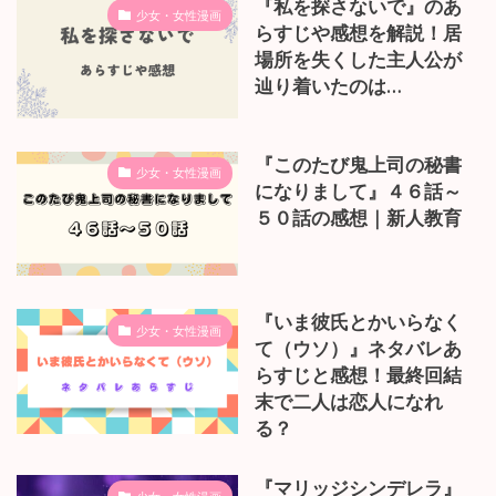
『私を探さないで』のあ
少女・女性漫画
らすじや感想を解説！居
場所を失くした主人公が
辿り着いたのは…
『このたび鬼上司の秘書
少女・女性漫画
になりまして』４６話～
５０話の感想｜新人教育
『いま彼氏とかいらなく
少女・女性漫画
て（ウソ）』ネタバレあ
らすじと感想！最終回結
末で二人は恋人になれ
る？
『マリッジシンデレラ』