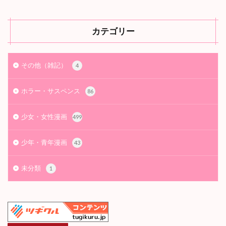
カテゴリー
その他（雑記）
4
ホラー・サスペンス
86
少女・女性漫画
499
少年・青年漫画
43
未分類
1