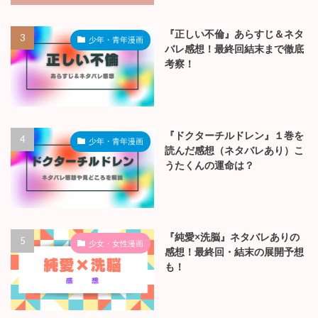
『正しい不倫』あらすじ＆ネタ
少年・青年漫画
バレ感想！最終回結末まで徹底
考察！
『ドクターチルドレン』１巻を
少年・青年漫画
読んだ感想（ネタバレあり）こ
うたくんの運命は？
『純愛×洗脳』ネタバレありの
少女・女性漫画
感想！最終回・結末の展開予想
も！