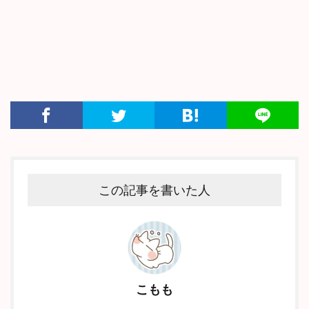
この記事を書いた人
こもも