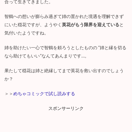
合って生きてきました。
走
智鶴への想いが膨らみ過ぎて姉の置かれた境遇を理解できず
にいた穏花ですが、ようやく
英花がもう限界を迎えている
と
気付いたようですね。
姉を助けたい一心で智鶴を頼ろうとしたものの “姉と縁を切る
なら助けてもいい”なんてあんまりです…。
果たして穏花は姉と絶縁してまで英花を救い出すのでしょう
か？
＞＞
めちゃコミックで試し読みする
スポンサーリンク