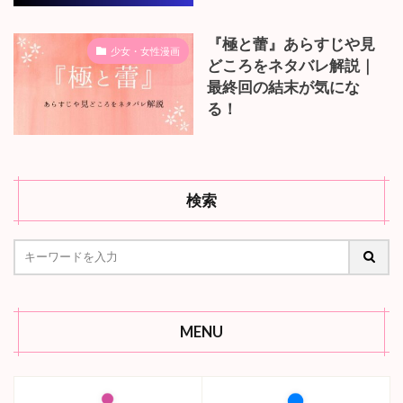
『極と蕾』あらすじや見
少女・女性漫画
どころをネタバレ解説｜
最終回の結末が気にな
る！
検索
MENU