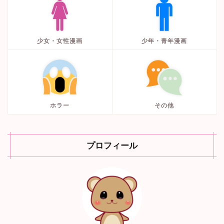
少女・女性漫画
少年・青年漫画
ホラー
その他
プロフィール