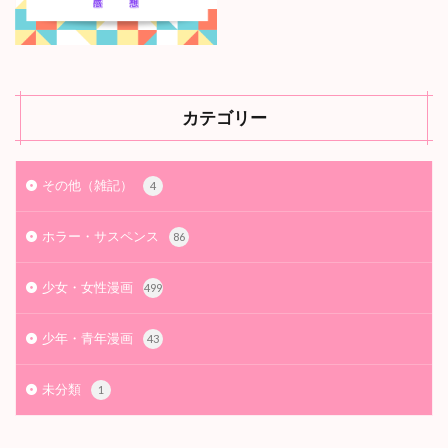
カテゴリー
その他（雑記）
4
ホラー・サスペンス
86
少女・女性漫画
499
少年・青年漫画
43
未分類
1