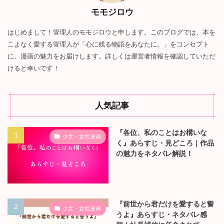
モモジロウ
はじめまして！管理人のモモジロウと申します。このブログでは、本を
こよなく愛する管理人が「心に残る物語をあなたに。」をコンセプト
に、漫画の魅力をお届けします。詳しくは運営者情報を確認していただ
けると幸いです！
人気記事
『各位、私のことはお構いな
少女・女性漫画
く』あらすじ・見どころ｜作品
の魅力をネタバレ解説！
『前世から君だけを愛すると誓
少女・女性漫画
うよ』あらすじ・ネタバレ感