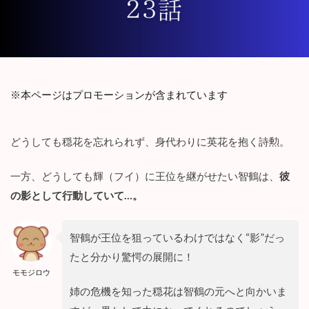
※本ページはプロモーションが含まれています
どうしても穏花を忘れられず、身代わりに英花を抱く詩勲。
一方、どうしても輝（フイ）に王位を継がせたい智鶴は、
彼
の影として行動していて…。
智鶴が王位を狙っているわけではなく“影”だっ
たと分かり驚愕の展開に！
モモジロウ
姉の危機を知った穏花は智鶴の元へと向かいま