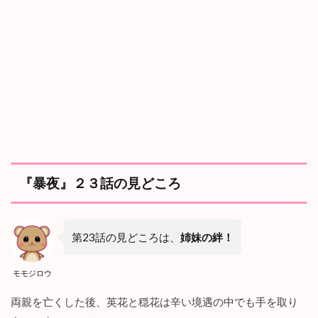
暴
夜
』
２
３
話
の
感
想
2.1
追
い
込
『暴夜』２３話の見どころ
ま
れ
た
英
第23話の見どころは、
姉妹の絆！
花
2.2
モモジロウ
智
鶴
両親を亡くした後、英花と穏花は辛い境遇の中でも手を取り
の
暴