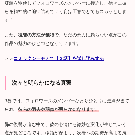
変装を駆使してフォロワーズのメンバーに接近し、徐々に彼
らを精神的に追い詰めていく姿は圧巻でとてもスカッとしま
す！
また、
復讐の方法が独特
で、ただの暴力に頼らない点がこの
作品の魅力のひとつとなっています。
＞＞
コミックシーモアで【２話】を試し読みする
次々と明らかになる真実
3巻では、フォロワーズのメンバーひとりひとりに焦点が当て
られ、
彼らの過去や弱点が明らかになります。
昴の復讐が進む中で、彼の心情にも微妙な変化が生じていく
点が見どころです。物語が深まり、次巻への期待が高まる展