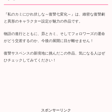
『私のカミにひれ伏しな～復讐七変化～』は、緻密な復讐劇
と異形のキャラクター設定が魅力の作品です。
物語の進行とともに、昴とカミ、そしてフォロワーズの運命
がどう交差するのか、今後の展開に目が離せません！
復讐サスペンスの新境地に挑んだこの作品、気になる人はぜ
ひチェックしてみてください！
スポンサーリンク