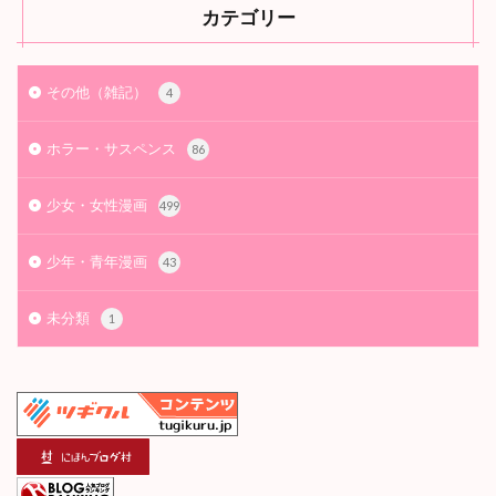
カテゴリー
その他（雑記）
4
ホラー・サスペンス
86
少女・女性漫画
499
少年・青年漫画
43
未分類
1