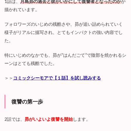
1話は、
月島昴の過去と彼がいかにして復讐者となったのか
が
描かれています。
フォロワーズのいじめの残酷さや、昴が追い詰められていく
様子がリアルに描写され、とてもインパクトの強い内容でし
た。
特にいじめのなかでも、昴が”はんだごて”で陰部を焼かれるシ
ーンはとても残酷でした。
＞＞
コミックシーモアで【１話】を試し読みする
復讐の第一歩
2話では、
昴がいよいよ復讐を開始
します。