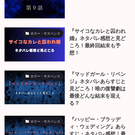
『サイコなカレと囚われ
ホラー・サスペンス
婚』ネタバレ感想と見ど
ころ！最終回結末も予
想！
『マッドガール・リベン
ホラー・サスペンス
ジ』ネタバレあらすじと
見どころ！唯の復讐劇は
最後どんな結末を迎え
る？
『ハッピー・ブラッデ
ホラー・サスペンス
ィ・ウェディング』あら
すじ・ネタバレ感想｜最