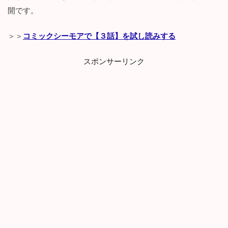
開です。
＞＞
コミックシーモアで【３話】を試し読みする
スポンサーリンク