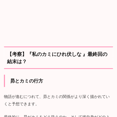
【考察】『私のカミにひれ伏しな 』最終回の
結末は？
昴とカミの行方
物語が進むにつれて、昴とカミの関係がより深く描かれてい
くと予想できます。
最終的に、昴がカミをどう扱うのか、そして彼自身がどのよ