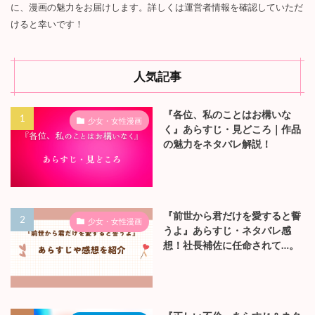
に、漫画の魅力をお届けします。詳しくは運営者情報を確認していただ
けると幸いです！
人気記事
『各位、私のことはお構いな
少女・女性漫画
く』あらすじ・見どころ｜作品
の魅力をネタバレ解説！
『前世から君だけを愛すると誓
少女・女性漫画
うよ』あらすじ・ネタバレ感
想！社長補佐に任命されて…。