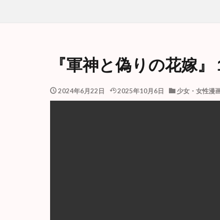
『軍神と偽りの花嫁』
2024年6月22日
2025年10月6日
少女・女性漫