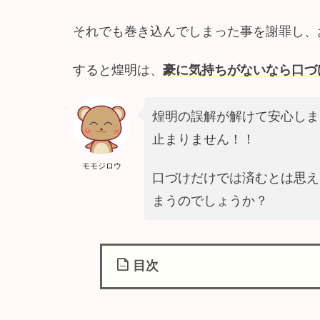
それでも巻き込んでしまった事を謝罪し、
すると煌明は、
豪に気持ちがないなら口づ
煌明の誤解が解けて安心しま
止まりません！！
モモジロウ
口づけだけでは済むとは思え
まうのでしょうか？
目次
1
『