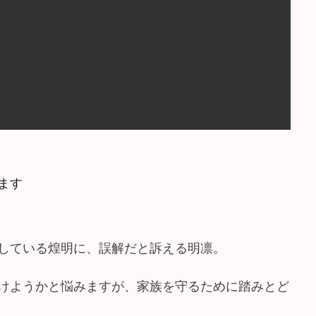
ます
している煌明に、誤解だと訴える明凛。
けようかと悩みますが、家族を守るために踏みとど