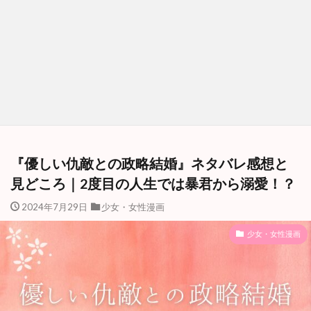
『優しい仇敵との政略結婚』ネタバレ感想と
見どころ｜2度目の人生では暴君から溺愛！？
2024年7月29日
少女・女性漫画
少女・女性漫画