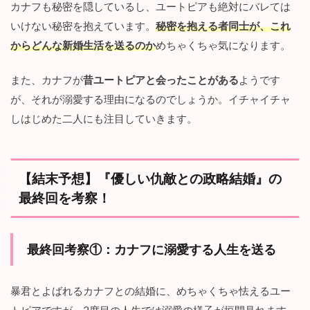
カナフも秘密を隠しているし、ユートピアも絶対にバレては
いけない秘密を抱えています。
秘密を抱える者同士が、これ
からどんな新婚生活を送るのか
めちゃくちゃ気になります。
また、カナフが
昔ユートピアと会ったことがある
ようです
が、それが溺愛する理由になるのでしょうか。イチャイチャ
しはじめた二人にも注目していきます。
【結末予想】『優しい仇敵との政略結婚』の
最終回を考察！
最終回考察①：カナフに溺愛する人生を送る
暴君とよばれるカナフとの結婚に、めちゃくちゃ怯えるユー