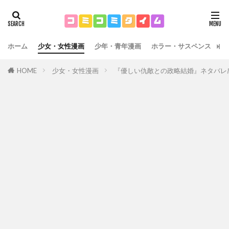
ホーム
少女・女性漫画
少年・青年漫画
ホラー・サスペンス
運
HOME
少女・女性漫画
『優しい仇敵との政略結婚』ネタバレ