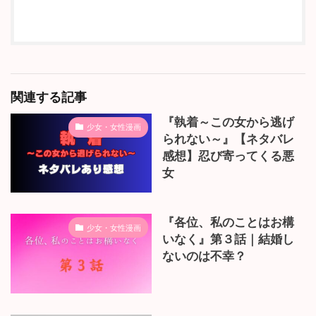
関連する記事
『執着～この女から逃げ
少女・女性漫画
られない～』【ネタバレ
感想】忍び寄ってくる悪
女
『各位、私のことはお構
少女・女性漫画
いなく』第３話｜結婚し
ないのは不幸？