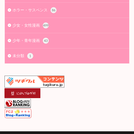
ホラー・サスペンス
86
少女・女性漫画
499
少年・青年漫画
43
未分類
1