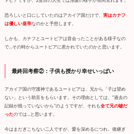
トピアですが、2度目の人生では溺愛の様子が垣間見れます。
恐ろしいと口にしていたのはアカイア国だけで、
実はカナフ
は優しい皇帝
なのかと予想します。
しかも、カナフとユートピアは昔会ったことがある様子なの
で…その時からユートピアに惹かれていたのかと思います。
最終回考察②：子供も授かり幸せいっぱい
アカイア国の守護神であるユートピアは、兄から「子は望め
ない」という助言をもらいます。その理由としては、“過去の
記録が残っていないから”のようですが、それも
全て兄の嘘だ
った
のでは…と思います。
今はまだぎこちない二人ですが、愛を深めるにつれ、後継ぎ