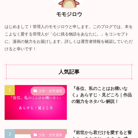
モモジロウ
はじめまして！管理人のモモジロウと申します。このブログでは、本を
こよなく愛する管理人が「心に残る物語をあなたに。」をコンセプト
に、漫画の魅力をお届けします。詳しくは運営者情報を確認していただ
けると幸いです！
人気記事
『各位、私のことはお構いな
少女・女性漫画
く』あらすじ・見どころ｜作品
の魅力をネタバレ解説！
『前世から君だけを愛すると誓
少女・女性漫画