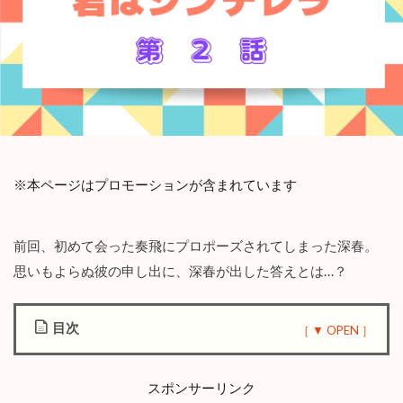
※本ページはプロモーションが含まれています
前回、初めて会った奏飛にプロポーズされてしまった深春。
思いもよらぬ彼の申し出に、深春が出した答えとは…？
目次
1
『
スポンサーリンク
君