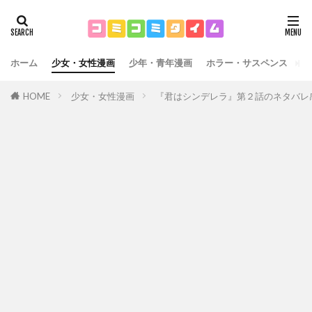
ホーム
少女・女性漫画
少年・青年漫画
ホラー・サスペンス
運
HOME
少女・女性漫画
『君はシンデレラ』第２話のネタバレ