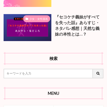
『セコケチ義妹がすべて
少女・女性漫画
を失った話』あらすじ・
ネタバレ感想｜天然な義
妹の本性とは…？
検索
MENU