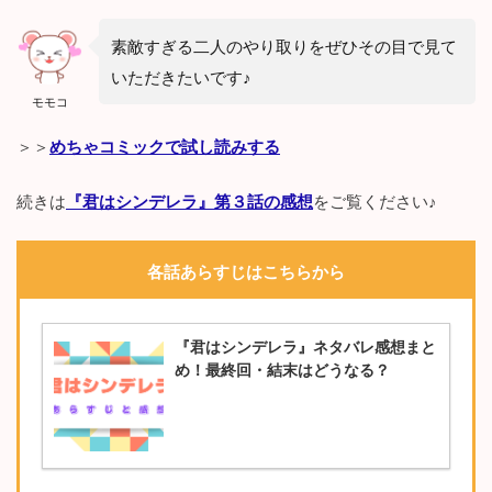
素敵すぎる二人のやり取りをぜひその目で見て
いただきたいです♪
モモコ
＞＞
めちゃコミックで試し読みする
続きは
『君はシンデレラ』第３話の感想
をご覧ください♪
各話あらすじはこちらから
『君はシンデレラ』ネタバレ感想まと
め！最終回・結末はどうなる？