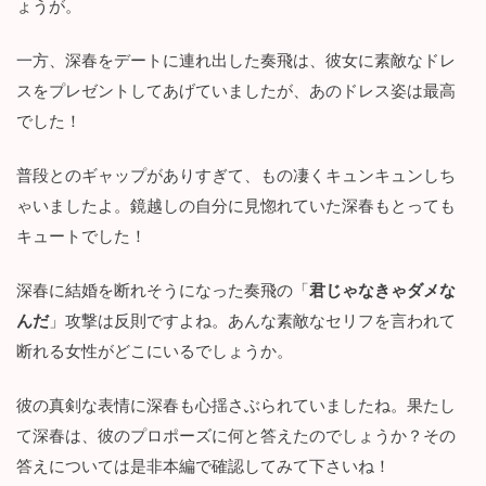
ょうが。
一方、深春をデートに連れ出した奏飛は、彼女に素敵なドレ
スをプレゼントしてあげていましたが、あのドレス姿は最高
でした！
普段とのギャップがありすぎて、もの凄くキュンキュンしち
ゃいましたよ。鏡越しの自分に見惚れていた深春もとっても
キュートでした！
深春に結婚を断れそうになった奏飛の「
君じゃなきゃダメな
んだ
」攻撃は反則ですよね。あんな素敵なセリフを言われて
断れる女性がどこにいるでしょうか。
彼の真剣な表情に深春も心揺さぶられていましたね。果たし
て深春は、彼のプロポーズに何と答えたのでしょうか？その
答えについては是非本編で確認してみて下さいね！