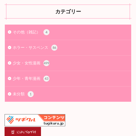
カテゴリー
その他（雑記）
4
ホラー・サスペンス
86
少女・女性漫画
499
少年・青年漫画
43
未分類
1