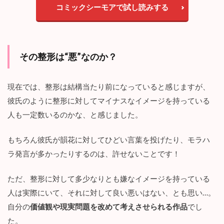
4
コミックシーモアで試し読みする
ま
と
め
その整形は“悪”なのか？
現在では、整形は結構当たり前になっていると感じますが、
彼氏のように整形に対してマイナスなイメージを持っている
人も一定数いるのかな、と感じました。
もちろん彼氏が韻花に対してひどい言葉を投げたり、モラハ
ラ発言が多かったりするのは、許せないことです！
ただ、整形に対して多少なりとも嫌なイメージを持っている
人は実際にいて、それに対して良い悪いはない、とも思い…。
自分の
価値観や現実問題を改めて考えさせられる作品
でし
た。