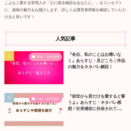
こよなく愛する管理人が「心に残る物語をあなたに。」をコンセプト
に、漫画の魅力をお届けします。詳しくは運営者情報を確認していただ
けると幸いです！
人気記事
『各位、私のことはお構いな
少女・女性漫画
く』あらすじ・見どころ｜作品
の魅力をネタバレ解説！
『前世から君だけを愛すると誓
少女・女性漫画
うよ』あらすじ・ネタバレ感
想！社長補佐に任命されて…。