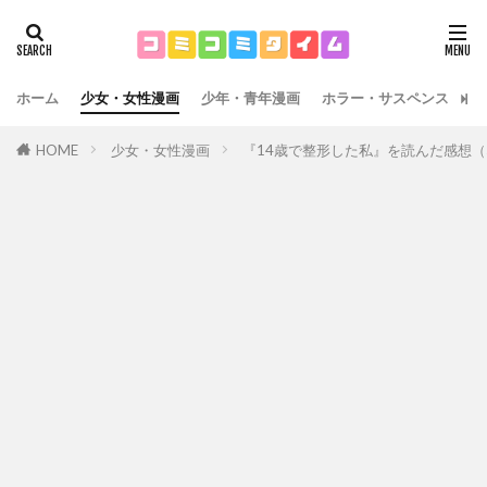
ホーム
少女・女性漫画
少年・青年漫画
ホラー・サスペンス
運
HOME
少女・女性漫画
『14歳で整形した私』を読んだ感想