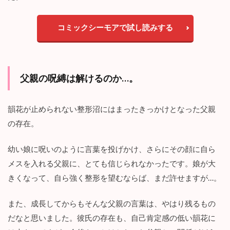
コミックシーモアで試し読みする
父親の呪縛は解けるのか…。
韻花が止められない整形沼にはまったきっかけとなった父親
の存在。
幼い娘に呪いのように言葉を投げかけ、さらにその顔に自ら
メスを入れる父親に、とても信じられなかったです。娘が大
きくなって、自ら強く整形を望むならば、まだ許せますが…。
また、成長してからもそんな父親の言葉は、やはり残るもの
だなと思いました。彼氏の存在も、自己肯定感の低い韻花に