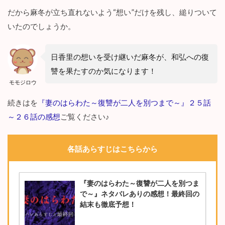
だから麻冬が立ち直れないよう“想い”だけを残し、縋りついて
いたのでしょうか。
日香里の想いを受け継いだ麻冬が、和弘への復
讐を果たすのか気になります！
モモジロウ
続きはを
『妻のはらわた～復讐が二人を別つまで～』２５話
～２６話の感想
ご覧ください♪
各話あらすじはこちらから
『妻のはらわた～復讐が二人を別つま
で～』ネタバレありの感想！最終回の
結末も徹底予想！