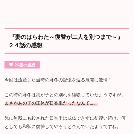
『妻のはらわた～復讐が二人を別つまで～』
２４話の感想
24話の感想
今回は流産した当時の麻冬の記憶を辿る展開に驚愕！
この時の麻冬は我が子との別れを経験していたようですが、
まさかあの子の正体が日香里だったなんて…。
兄に無残にも殺された日香里は成仏できずに彷徨い続け、何
としても和弘に復讐してやろうと企んでいたようですね。