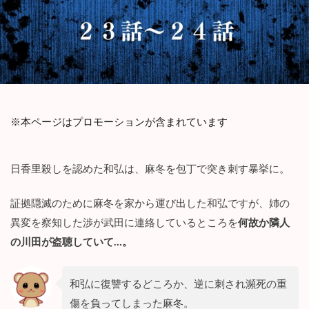
※本ページはプロモーションが含まれています
日香里殺しを認めた和弘は、麻冬を包丁で突き刺す暴挙に。
証拠隠滅のために麻冬を家から運び出した和弘ですが、姉の
異変を察知した渉が武田に連絡しているところを
何故か隣人
の川田が盗聴していて…。
和弘に復讐するどころか、逆に刺され瀕死の重
傷を負ってしまった麻冬。