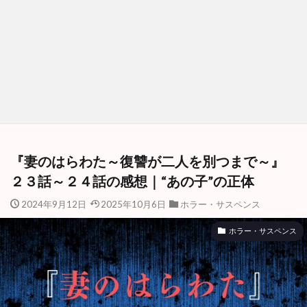
『妻のはらわた～復讐が二人を別つまで～』
２３話～２４話の感想｜“あの子”の正体
2024年9月12日
2025年10月6日
ホラー・サスペンス
ホラー・サスペンス