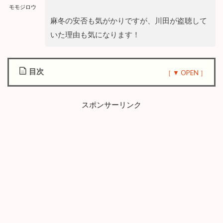
モモジロウ
麻冬の安否も気がかりですが、川田が盗聴して
いた理由も気になります！
目次
1
『
スポンサーリンク
妻
の
は
ら
わ
た
～
復
讐
が
二
人