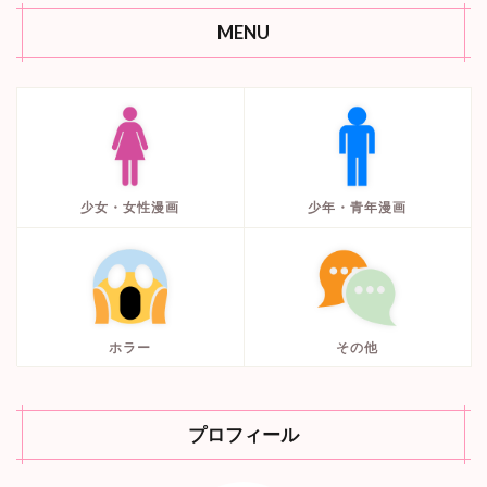
MENU
少女・女性漫画
少年・青年漫画
ホラー
その他
プロフィール