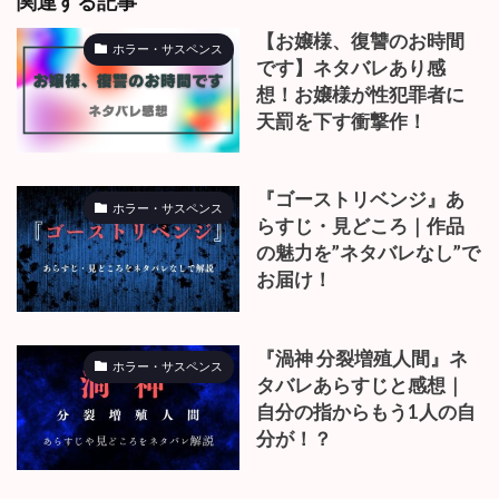
関連する記事
【お嬢様、復讐のお時間
ホラー・サスペンス
です】ネタバレあり感
想！お嬢様が性犯罪者に
天罰を下す衝撃作！
『ゴーストリベンジ』あ
ホラー・サスペンス
らすじ・見どころ｜作品
の魅力を”ネタバレなし”で
お届け！
『渦神 分裂増殖人間』ネ
ホラー・サスペンス
タバレあらすじと感想｜
自分の指からもう1人の自
分が！？