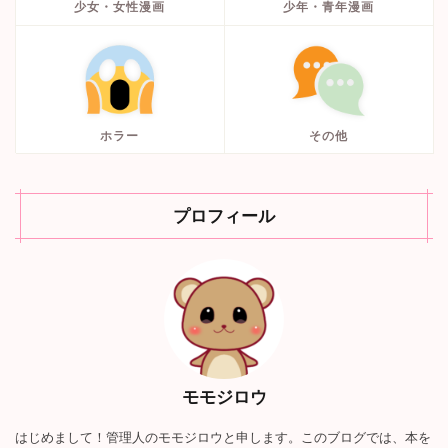
少女・女性漫画
少年・青年漫画
ホラー
その他
プロフィール
モモジロウ
はじめまして！管理人のモモジロウと申します。このブログでは、本を