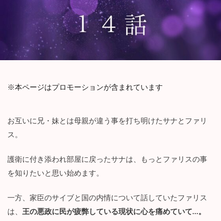
※本ページはプロモーションが含まれています
お互いに兄・妹とは母親が違う事を打ち明けたサナとファリ
ス。
護衛に付き添われ部屋に戻ったサナは、もっとファリスの事
を知りたいと思い始めます。
一方、家臣のサイブと国の内情について話していたファリス
は、
王の悪政に民が疲弊している現状に心を痛めていて…。