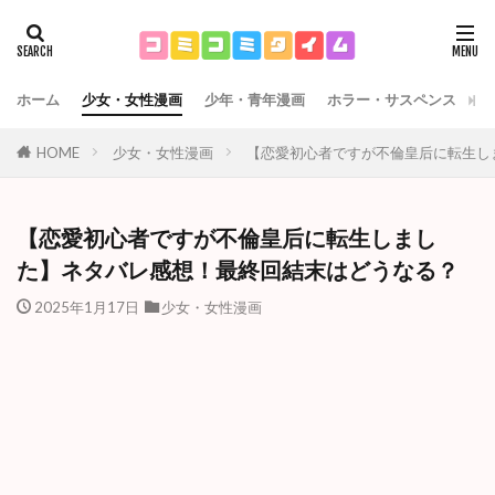
ホーム
少女・女性漫画
少年・青年漫画
ホラー・サスペンス
運
HOME
少女・女性漫画
【恋愛初心者ですが不倫皇后に転生し
【恋愛初心者ですが不倫皇后に転生しまし
た】ネタバレ感想！最終回結末はどうなる？
2025年1月17日
少女・女性漫画