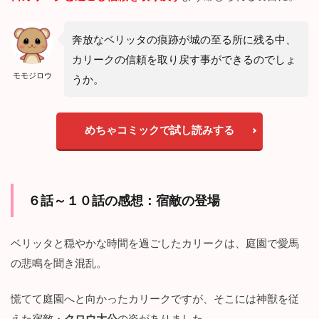
奔放なベリッタの痕跡が城の至る所に残る中、
カリークの信頼を取り戻す事ができるのでしょ
モモジロウ
うか。
めちゃコミックで試し読みする
６話～１０話の感想：
宿敵の登場
ベリッタと穏やかな時間を過ごしたカリークは、庭園で愛馬
の悲鳴を聞き混乱。
慌てて庭園へと向かったカリークですが、そこには神獣を従
えた宿敵・
クロウ大公
の姿がありました。