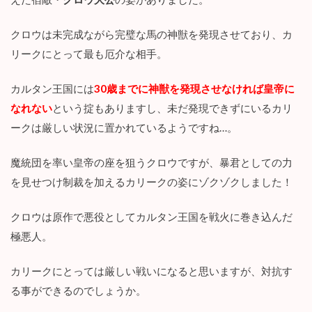
クロウは未完成ながら完璧な馬の神獣を発現させており、カ
リークにとって最も厄介な相手。
カルタン王国には
30歳までに神獣を発現させなければ皇帝に
なれない
という掟もありますし、未だ発現できずにいるカリ
ークは厳しい状況に置かれているようですね…。
魔統団を率い皇帝の座を狙うクロウですが、暴君としての力
を見せつけ制裁を加えるカリークの姿にゾクゾクしました！
クロウは原作で悪役としてカルタン王国を戦火に巻き込んだ
極悪人。
カリークにとっては厳しい戦いになると思いますが、対抗す
る事ができるのでしょうか。