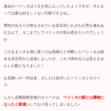
過去のベリッタはリタを気に入っていたようですが、今とな
っては最も好ましくない行動ですよね…。
男性の出入りが禁止されている皇后宮にわざわざ男を連れ込
むなんて、そこまでしてベリッタの気を惹きたいのでしょう
か。
このままリタを側に置くのは危険だと判断したベリッタは彼
女を皇后宮から追放しましたが、これで諦めるとは思えませ
んし心配になりました！
お見舞いの一件以来、少しだけ近付いたベリッタとカリー
ク。
しかし恋愛経験皆無のカリークは、
ベリッタの新たな獲物に
なったと勘違い
しており笑ってしまいました♪