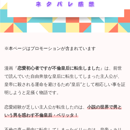
※本ページはプロモーションが含まれています
漫画『
恋愛初心者ですが不倫皇后に転生しました
』は、前世
で読んでいた自由奔放な皇后に転生してしまった主人公が、
皇帝に殺される運命を避けるため“皇后”として相応しい事を証
明しようと足掻く物語です。
恋愛経験が乏しい主人公が転生したのは、
小説の世界で男と
いう男を惑わす不倫皇后・ベリッタ！
不倫の真っ最中に転生してしまったベリッタは、皇帝・カリ