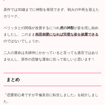
原作では30歳までに神獣を発現できず、戦火の中死を迎えた
カリーク。
ベリッタとの関係が改善するにつれ
虎の神獣
が姿を現し始め
ましたし、このまま
相思相愛になれば完璧な姿を披露できる
のではないでしょうか。
二人の運命は夫婦仲にかかっていると言っても過言ではあり
ませんし、原作の悲惨な運命に抗って欲しいと思います！
まとめ
『恋愛初心者ですが不倫皇后に転生しました』を紹介しまし
た。