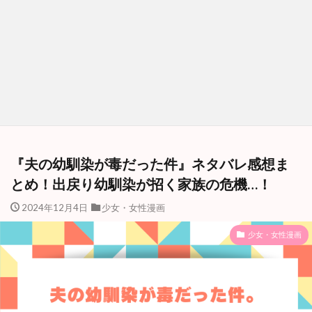
『夫の幼馴染が毒だった件』ネタバレ感想ま
とめ！出戻り幼馴染が招く家族の危機…！
2024年12月4日
少女・女性漫画
少女・女性漫画