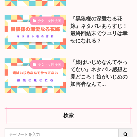
『黒狼様の深愛なる花
少女・女性漫画
嫁』ネタバレあらすじ！
最終回結末でツユリは幸
せになれる？
『娘はいじめなんてやっ
少女・女性漫画
てない』ネタバレ感想と
見どころ！娘がいじめの
加害者なんて…
検索