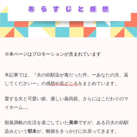
※本ページはプロモーションが含まれています
本記事では、『夫の幼馴染が毒だった件。ーあなたの夫、返
してくださいー』の感
想や見どころ
をまとめています。
愛する夫と可愛い娘、優しい義両親、さらにはこだわりのマ
イホーム…。
順風満帆の生活を過ごしていた
美幸
ですが、ある日夫の幼馴
染みという
郁未
が、離婚をきっかけに出戻ってきます。