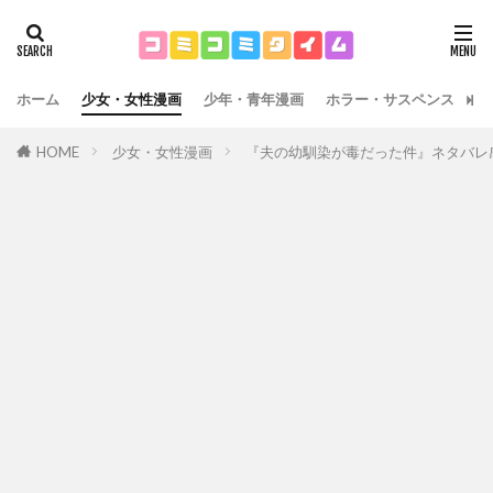
ホーム
少女・女性漫画
少年・青年漫画
ホラー・サスペンス
運
HOME
少女・女性漫画
『夫の幼馴染が毒だった件』ネタバレ