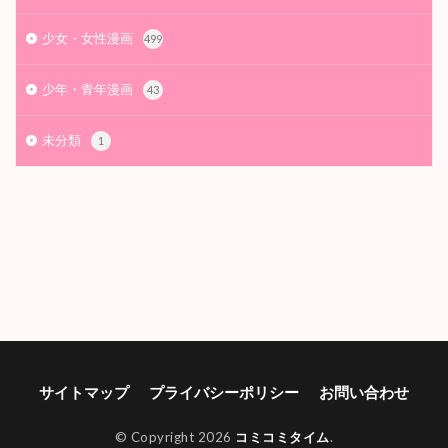
カテゴリー
その他（雑記）
4
ホラー・サスペンス
86
少女・女性漫画
499
少年・青年漫画
43
未分類
1