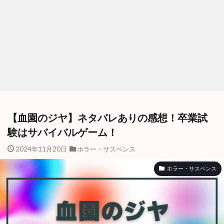
【血園のジヤ】ネタバレありの感想！卒業試
験はサバイバルゲーム！
2024年11月20日
ホラー・サスペンス
ホラー・サスペンス