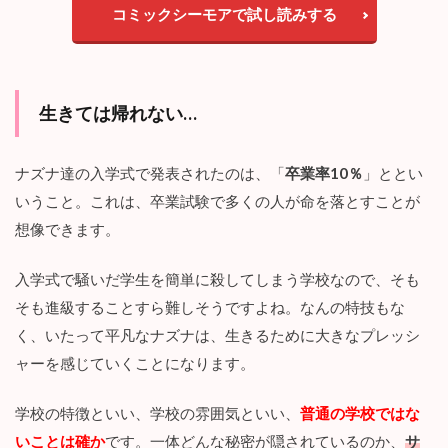
道に迷っているナズナを助けてくれたのが、生徒会長の“ジョ
ウジ”ですが、この男もとにかく不気味な雰囲気をかもしだし
ています。
謎多き第九学園の秘密が少しずつ暴かれていく
展開が、とにかく面白い！
モモジロウ
コミックシーモアで試し読みする
生きては帰れない…
ナズナ達の入学式で発表されたのは、「
卒業率10％
」ととい
いうこと。これは、卒業試験で多くの人が命を落とすことが