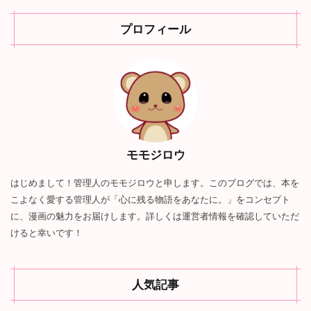
少女・女性漫画
少年・青年漫画
ホラー
その他
プロフィール