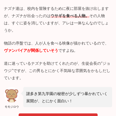
婦に育ててもらっていましたが、入学と同時に第九学園に放
り込まれていますよね。
いらない子供を、捨てるためのような学校
にしか思えませ
ん。
不気味な学校
ナズナ達は、校内を冒険するために夜に部屋を抜け出します
が、ナズナが出会ったのは
ウサギを食べる人物。
その人物
は、すぐに姿を消していますが、アレは一体なんなのでしょ
うか。
物語の序盤では、人が人を食べる映像が描かれているので、
ヴァンパイアが関係していそう
ですよね。