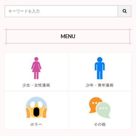
『凶妻家』全話あらす
ホラー・サスペンス
じ・ネタバレ感想｜愛す
る妻のために
検索
MENU