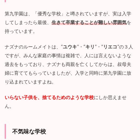
「血園のジヤ」を読んだ感想【ネタバレ注
意】
子供を捨てるための学校！？
第九学園は、「優秀な学校」と噂されていますが、実は入学
してしまったら最後、
生きて卒業することが難しい雰囲気
を
持っています。
ナズナのルームメイトは、“
ユウキ
”・“
キリ
”・“
リエコ
”の３人
ですが、みんな家庭の事情は複雑で、人には言えないような
過去をもっており、ナズナも両親を亡くしてからは、叔母夫