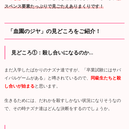
想像できます。
入学式で騒いだ学生を簡単に殺してしまう学校なので、そも
そも進級することすら難しそうですよね。なんの特技もな
く、いたって平凡なナズナは、生きるために大きなプレッシ
ャーを感じていくことになります。
学校の特徴といい、学校の雰囲気といい、
普通の学校ではな
いことは確か
です。一体どんな秘密が隠されているのか、
サ
スペンス要素たっぷりで見ごたえありまくりです！
「血園のジヤ」の見どころをご紹介！
見どころ①：殺し合いになるのか…