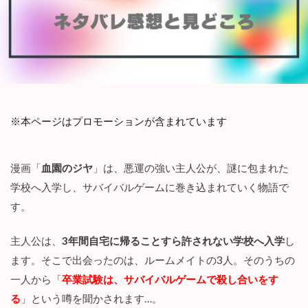
※本ページはプロモーションが含まれています
漫画「
血園のジヤ
」は、悪運の強い主人公が、謎に包まれた
学校へ入学し、サバイバルゲームに巻き込まれていく物語で
す。
主人公は、
3年間自宅に帰ることすら許されない学校へ入学
し
ます。そこで出会ったのは、ルームメイトの3人。そのうちの
一人から「
卒業試験は、サバイバルゲームで殺し合いをす
る
」という噂を聞かされます…。