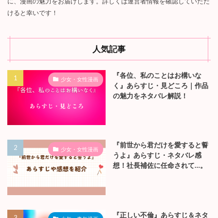
に、漫画の魅力をお届けします。詳しくは運営者情報を確認していただ
けると幸いです！
人気記事
『各位、私のことはお構いな
少女・女性漫画
く』あらすじ・見どころ｜作品
の魅力をネタバレ解説！
『前世から君だけを愛すると誓
少女・女性漫画
うよ』あらすじ・ネタバレ感
想！社長補佐に任命されて…。
『正しい不倫』あらすじ＆ネタ