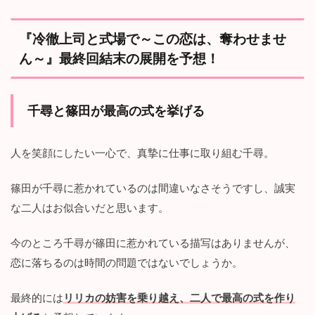
『冷徹上司と式場で～この恋は、奪わせませ
ん～』最終回結末の展開を予想！
千尋と篠田が最高の式を挙げる
人を笑顔にしたい一心で、真摯に仕事に取り組む千尋。
篠田が千尋に惹かれているのは間違いなさそうですし、誠実
な二人はお似合いだと思います。
今のところ千尋が篠田に惹かれている描写はありませんが、
恋に落ちるのは時間の問題ではないでしょうか。
最終的には
リリカの妨害を乗り越え、二人で最高の式を作り