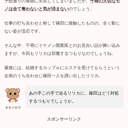
予想通りの展開に失笑してしまいましたが、
千尋の大切なモ
ノは全て奪わないと気が済まない
のでしょう。
仕事の打ち合わせと称して篠田に接触したものの、全く動じ
ない姿が流石です。
そんな中、千尋にイケメン開業医とのお見合い話が舞い込み
ますが、今回もリリカは邪魔するつもりなのでしょうね。
最後には、結婚するカップルにエステを受けてもらうという
企画のうち合わせに篠田一人を誘い出したリリカ。
あの手この手で迫るリリカに、篠田はどう対処
するつもりでしょうか。
モモジロウ
スポンサーリンク