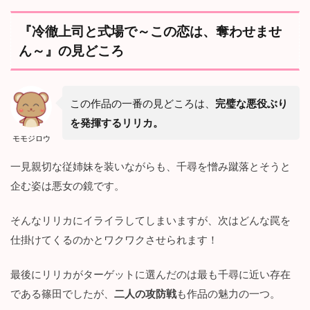
『冷徹上司と式場で～この恋は、奪わせませ
ん～』の見どころ
この作品の一番の見どころは、
完璧な悪役ぶり
を発揮するリリカ。
モモジロウ
一見親切な従姉妹を装いながらも、千尋を憎み蹴落とそうと
企む姿は悪女の鏡です。
そんなリリカにイライラしてしまいますが、次はどんな罠を
仕掛けてくるのかとワクワクさせられます！
最後にリリカがターゲットに選んだのは最も千尋に近い存在
である篠田でしたが、
二人の攻防戦
も作品の魅力の一つ。