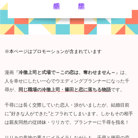
※本ページはプロモーションが含まれています
漫画『
冷徹上司と式場で～この恋は、奪わせません～
』は、
人を幸せにしたい一心でウエディングプランナーになった千
尋が、
同じ職場の冷徹上司・篠田と恋に落ちる物語
です。
千尋には長く交際していた恋人・渉がいましたが、結婚目前
に“好きな人ができた”とフラれてしまいます。しかもその相手
は親友同然の従姉妹・リリカで、プランナーに千尋を指名！
リリカの意地の悪さにイライラしながらも、千尋と篠田の恋