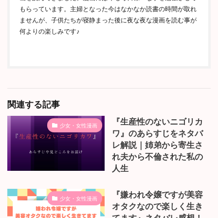
もらっています。主婦となった今はなかなか読書の時間が取れ
ませんが、子供たちが寝静まった後に夜な夜な漫画を読む事が
何よりの楽しみです♪
関連する記事
『生産性のないニゴリカ
少女・女性漫画
ワ』のあらすじをネタバ
レ解説｜姉弟から寄生さ
れ夫から不倫された私の
人生
『嫌われ令嬢ですが美容
少女・女性漫画
オタクなので楽しく生き