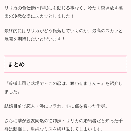
リリカの色仕掛け作戦にも動じる事なく、冷たく突き放す篠
田の冷徹な姿にスカッとしました！
最終的にはリリカがどう転落していくのか、最高のスカッと
展開を期待したいと思います！
まとめ
『冷徹上司と式場で～この恋は、奪わせません～』を紹介し
ました。
結婚目前で恋人・渉にフラれ、心に傷を負った千尋。
さらに渉が親友同然の従姉妹・リリカの婚約者だと知った千
尋は動揺し、単純なミスを繰り返してしまいます。