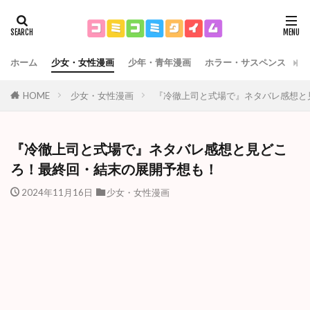
ホーム
少女・女性漫画
少年・青年漫画
ホラー・サスペンス
運
HOME
少女・女性漫画
『冷徹上司と式場で』ネタバレ感想と
『冷徹上司と式場で』ネタバレ感想と見どこ
ろ！最終回・結末の展開予想も！
2024年11月16日
少女・女性漫画