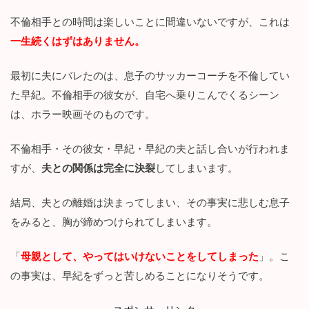
不倫相手との時間は楽しいことに間違いないですが、これは
一生続くはずはありません。
最初に夫にバレたのは、息子のサッカーコーチを不倫してい
た早紀。不倫相手の彼女が、自宅へ乗りこんでくるシーン
は、ホラー映画そのものです。
不倫相手・その彼女・早紀・早紀の夫と話し合いが行われま
すが、
夫との関係は完全に決裂
してしまいます。
結局、夫との離婚は決まってしまい、その事実に悲しむ息子
をみると、胸が締めつけられてしまいます。
「
母親として、やってはいけないことをしてしまった
」。こ
の事実は、早紀をずっと苦しめることになりそうです。