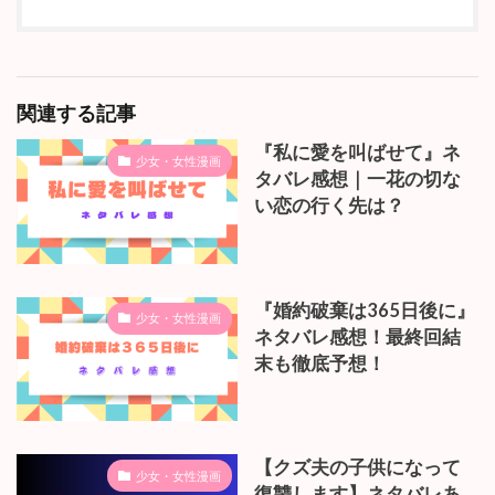
関連する記事
『私に愛を叫ばせて』ネ
少女・女性漫画
タバレ感想｜一花の切な
い恋の行く先は？
『婚約破棄は365日後に』
少女・女性漫画
ネタバレ感想！最終回結
末も徹底予想！
【クズ夫の子供になって
少女・女性漫画
復讐します】ネタバレあ