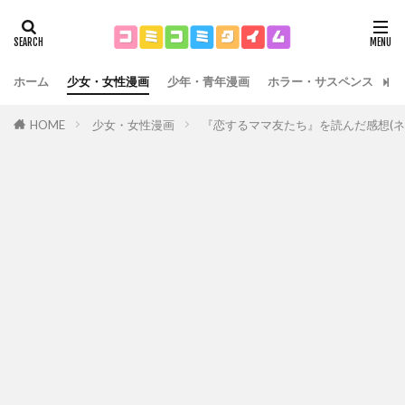
ホーム
少女・女性漫画
少年・青年漫画
ホラー・サスペンス
運
HOME
少女・女性漫画
『恋するママ友たち』を読んだ感想(