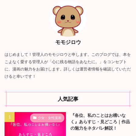
モモジロウ
はじめまして！管理人のモモジロウと申します。このブログでは、本を
こよなく愛する管理人が「心に残る物語をあなたに。」をコンセプト
に、漫画の魅力をお届けします。詳しくは運営者情報を確認していただ
けると幸いです！
人気記事
『各位、私のことはお構いな
少女・女性漫画
く』あらすじ・見どころ｜作品
の魅力をネタバレ解説！