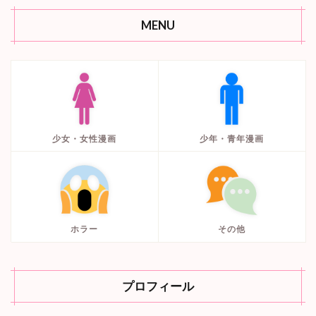
MENU
少女・女性漫画
少年・青年漫画
ホラー
その他
プロフィール