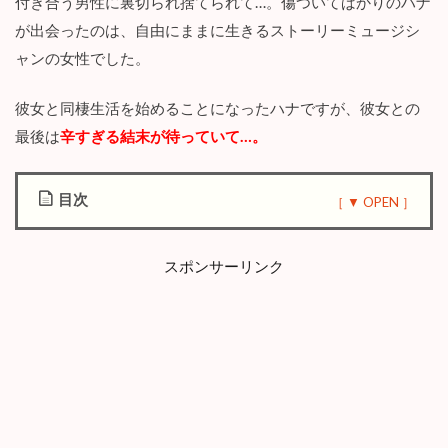
付き合う男性に裏切られ捨てられて…。傷ついてばかりのハナ
が出会ったのは、自由にままに生きるストーリーミュージシ
ャンの女性でした。
彼女と同棲生活を始めることになったハナですが、彼女との
最後は
辛すぎる結末が待っていて…。
目次
1
漫
スポンサーリンク
画
『
ガ
ー
ル
フ
レ
ン
ド