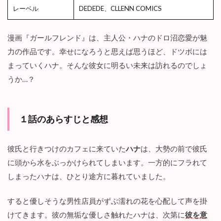
感
レーベル
DEDEDE、CLLENN COMICS
想
2
漫画『ガールフレンド』は、主人公・ハナのドロ沼恋愛が魅
【
考
力の作品です。幸せになろうと思えば思うほど、ドツボには
察
まっていくハナ。そんな彼女に明るい未来は訪れるのでしょ
】
『
うか…？
ガ
ー
ル
フ
１話のあらすじと感想
レ
ン
ド
彼氏と行きつけのカフェに来ていた
ハナ
は、大勢の前で彼氏
』
の
に頭から水をぶっかけられてしまいます。一方的にフラれて
最
しまったハナは、ひとり途方に暮れていました。
終
回
・
すると優しそうな男性店員がずぶ濡れの花を心配して声を掛
結
けてきます。彼の無垢な優しさ触れたハナは、次第に
彼を意
末