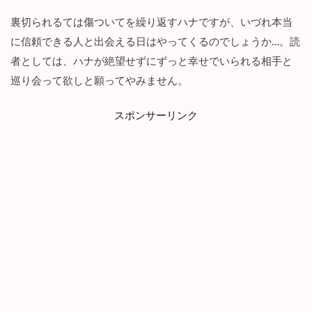
裏切られるては傷ついてを繰り返すハナですが、いづれ本当
に信頼できる人と出会える日はやってくるのでしょうか…。読
者としては、ハナが絶望せずにずっと幸せでいられる相手と
巡り会って欲しと願ってやみません。
スポンサーリンク