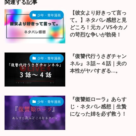
関連する記事
【彼女より好きって言っ
少年・青年漫画
て。】ネタバレ感想と見
どころ！元カノVS今カノ
の苛烈な争いが勃発！
『復讐代行うさぎチャン
少年・青年漫画
ネル』３話～４話｜夫の
本性がヤバすぎる…。
『復讐姫ローラ』あらす
少年・青年漫画
じ・ネタバレ感想｜生贄
になった姉を必ず救う！